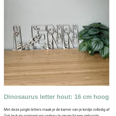
Dinosaurus letter hout: 16 cm hoog
Met deze jungle letters maak je de kamer van je kindje volledig af.
Ook leuk en origineel om cadeau te geven bij een geboorte