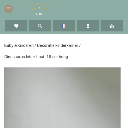
menu
favorite
Baby & Kinderen
/
Decoratie kinderkamer
/
Dinosaurus letter hout: 16 cm hoog