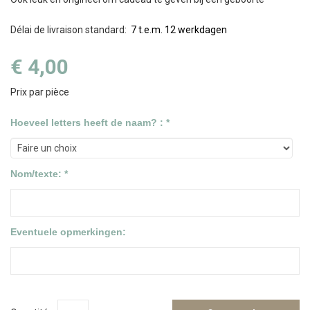
Délai de livraison standard
:
7 t.e.m. 12 werkdagen
€ 4,00
Prix par pièce
Hoeveel letters heeft de naam? : *
Nom/texte: *
Eventuele opmerkingen: