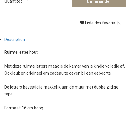
Quantité :
Commander
Liste des favoris
Description
Ruimte letter hout
Met deze ruimte letters maak je de kamer van je kindje volledig af.
Ook leuk en origineel om cadeau te geven bij een geboorte.
De letters bevestig je makkelijk aan de muur met dubbelzijdige
tape.
Formaat: 16 cm hoog