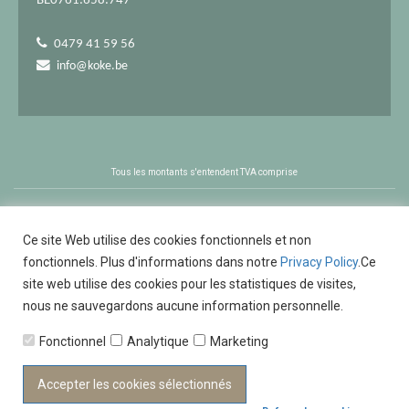
BE0761.658.747
0479 41 59 56
info@koke.be
Tous les montants s'entendent TVA comprise
Ce site Web utilise des cookies fonctionnels et non
fonctionnels. Plus d'informations dans notre
Privacy Policy
.Ce
site web utilise des cookies pour les statistiques de visites,
nous ne sauvegardons aucune information personnelle.
Fonctionnel
Analytique
Marketing
Accepter les cookies sélectionnés
Powered by
CCV Shop