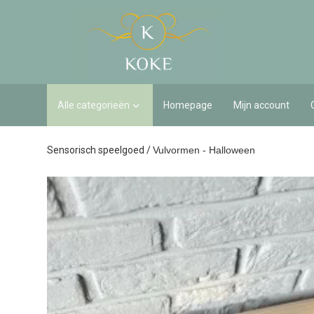
Alle categorieën
Homepage
Mijn account

Sensorisch speelgoed
/
Vulvormen - Halloween