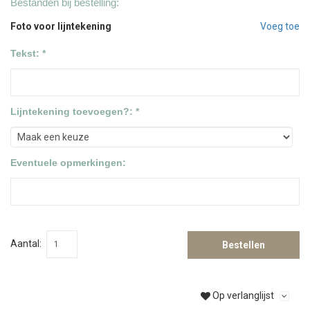
Bestanden bij bestelling:
Foto voor lijntekening
Voeg toe
Tekst: *
Lijntekening toevoegen?: *
Eventuele opmerkingen:
Aantal:
Bestellen
Op verlanglijst