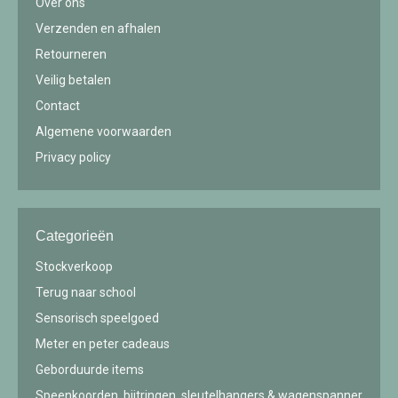
Over ons
Verzenden en afhalen
Retourneren
Veilig betalen
Contact
Algemene voorwaarden
Privacy policy
Categorieën
Stockverkoop
Terug naar school
Sensorisch speelgoed
Meter en peter cadeaus
Geborduurde items
Speenkoorden, bijtringen, sleutelhangers & wagenspanner