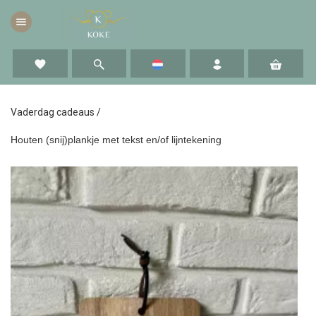
menu
favorite
Vaderdag cadeaus
/
Houten (snij)plankje met tekst en/of lijntekening