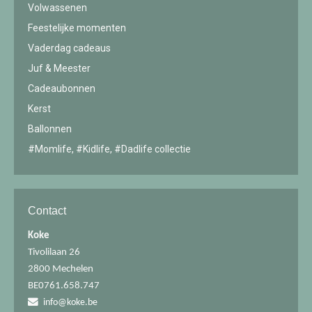
Volwassenen
Feestelijke momenten
Vaderdag cadeaus
Juf & Meester
Cadeaubonnen
Kerst
Ballonnen
#Momlife, #Kidlife, #Dadlife collectie
Contact
Koke
Tivolilaan 26
2800 Mechelen
BE0761.658.747
info@koke.be