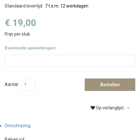
Standaard levertijd
:
7 t.e.m. 12 werkdagen
€ 19,00
Prijs per stuk
Eventuele opmerkingen:
Aantal:
Bestellen
Op verlanglijst
Omschrijving
Balpen juf