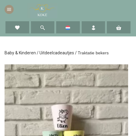
menu
favorite
Baby & Kinderen
/
Uitdeelcadeautjes
/
Traktatie bekers