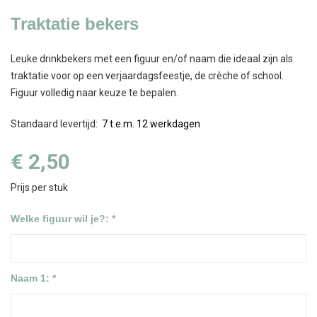
Traktatie bekers
Leuke drinkbekers met een figuur en/of naam die ideaal zijn als
traktatie voor op een verjaardagsfeestje, de crèche of school.
Figuur volledig naar keuze te bepalen.
Standaard levertijd
:
7 t.e.m. 12 werkdagen
€ 2,50
Prijs per stuk
Welke figuur wil je?: *
Naam 1: *