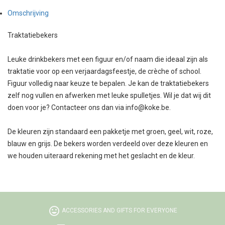
Omschrijving
Traktatiebekers
Leuke drinkbekers met een figuur en/of naam die ideaal zijn als
traktatie voor op een verjaardagsfeestje, de crèche of school.
Figuur volledig naar keuze te bepalen. Je kan de traktatiebekers
zelf nog vullen en afwerken met leuke spulletjes. Wil je dat wij dit
doen voor je? Contacteer ons dan via info@koke.be.
De kleuren zijn standaard een pakketje met groen, geel, wit, roze,
blauw en grijs. De bekers worden verdeeld over deze kleuren en
we houden uiteraard rekening met het geslacht en de kleur.
tag_faces
ACCESSORIES AND GIFTS FOR EVERYONE