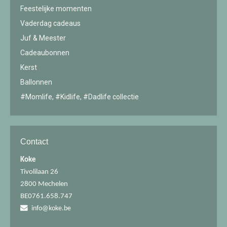
Feestelijke momenten
Vaderdag cadeaus
Juf & Meester
Cadeaubonnen
Kerst
Ballonnen
#Momlife, #Kidlife, #Dadlife collectie
Contact
Koke
Tivolilaan 26
2800 Mechelen
BE0761.658.747
info@koke.be