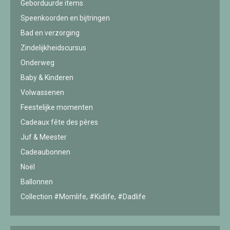
Geborduurde items
Speenkoorden en bijtringen
Bad en verzorging
Zindelijkheidscursus
Onderweg
Baby & Kinderen
Volwassenen
Feestelijke momenten
Cadeaux fête des pères
Juf & Meester
Cadeaubonnen
Noël
Ballonnen
Collection #Momlife, #Kidlife, #Dadlife