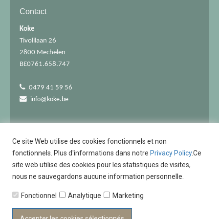
Contact
Koke
Tivolilaan 26
2800 Mechelen
BE0761.658.747
0479 41 59 56
info@koke.be
Ce site Web utilise des cookies fonctionnels et non
fonctionnels. Plus d'informations dans notre
Privacy Policy
.Ce
Tous les montants s'entendent TVA comprise
site web utilise des cookies pour les statistiques de visites,
nous ne sauvegardons aucune information personnelle.
Fonctionnel
Analytique
Marketing
Accepter les cookies sélectionnés