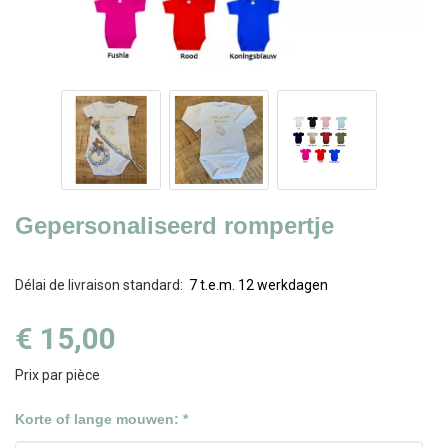
Gepersonaliseerd rompertje
Délai de livraison standard
:
7 t.e.m. 12 werkdagen
€ 15,00
Prix par pièce
Korte of lange mouwen: *