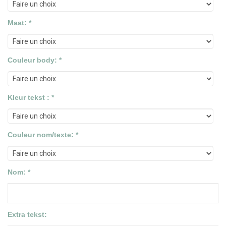
Maat: *
Couleur body: *
Kleur tekst : *
Couleur nom/texte: *
Nom: *
Extra tekst: