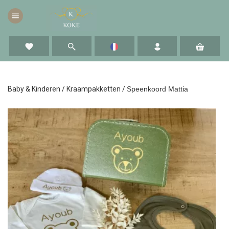
menu
favorite
Baby & Kinderen
/
Kraampakketten
/
Speenkoord Mattia