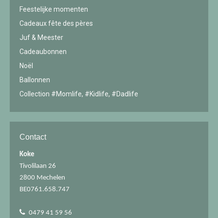
Feestelijke momenten
Cadeaux fête des pères
Juf & Meester
Cadeaubonnen
Noël
Ballonnen
Collection #Momlife, #Kidlife, #Dadlife
Contact
Koke
Tivolilaan 26
2800 Mechelen
BE0761.658.747
0479 41 59 56